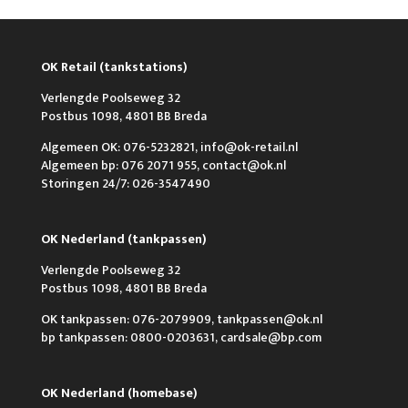
OK Retail (tankstations)
Verlengde Poolseweg 32
Postbus 1098, 4801 BB Breda
Algemeen OK: 076-5232821, info@ok-retail.nl
Algemeen bp: 076 2071 955, contact@ok.nl
Storingen 24/7: 026-3547490
OK Nederland (tankpassen)
Verlengde Poolseweg 32
Postbus 1098, 4801 BB Breda
OK tankpassen: 076-2079909, tankpassen@ok.nl
bp tankpassen: 0800-0203631, cardsale@bp.com
OK Nederland (homebase)