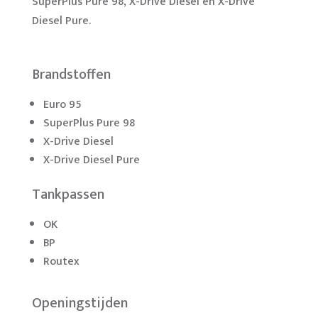
SuperPlus Pure 98, X-Drive Diesel en X-Drive
Diesel Pure.
Brandstoffen
Euro 95
SuperPlus Pure 98
X-Drive Diesel
X-Drive Diesel Pure
Tankpassen
OK
BP
Routex
Openingstijden