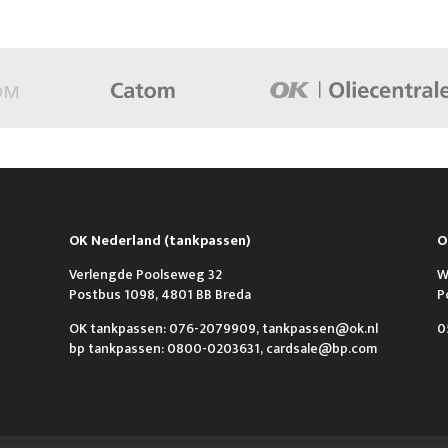
OK Nederland (tankpassen)
O
Verlengde Poolseweg 32
W
Postbus 1098, 4801 BB Breda
P
OK tankpassen: 076-2079909, tankpassen@ok.nl
0
bp tankpassen: 0800-0203631, cardsale@bp.com