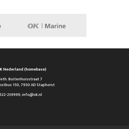
K Nederland (homebase)
eth. Buitenhuisstraat 7
ostbus 150, 7950 AD Staphorst
522-239999, info@ok.nl