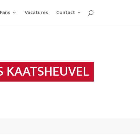
Fans
Vacatures
Contact
S KAATSHEUVEL