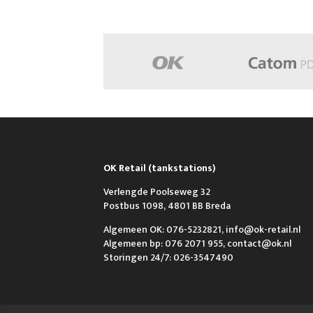
OK Retail (tankstations)
Verlengde Poolseweg 32
Postbus 1098, 4801 BB Breda
Algemeen OK: 076-5232821, info@ok-retail.nl
Algemeen bp: 076 2071 955, contact@ok.nl
Storingen 24/7: 026-3547490