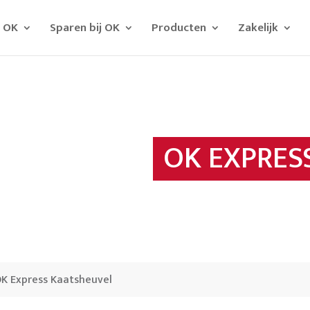
j OK
Sparen bij OK
Producten
Zakelijk
OK EXPRES
K Express Kaatsheuvel