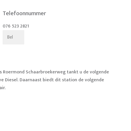
Telefoonnummer
076 523 2821
Bel
ss Roermond Schaarbroekerweg tankt u de volgende
ve Diesel. Daarnaast biedt dit station de volgende
ir.