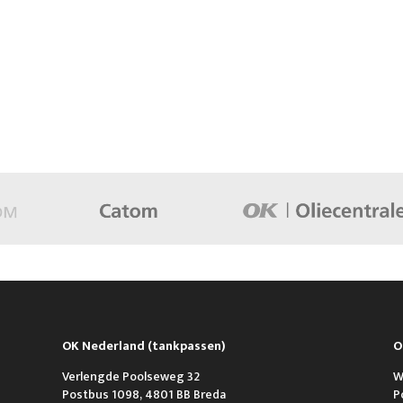
OK Nederland (tankpassen)
O
Verlengde Poolseweg 32
W
Postbus 1098, 4801 BB Breda
P