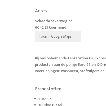
Adres
Schaarbroekerweg 72
6042 EJ Roermond
Toon in Google Maps
Bij ons onbemande tankstation OK Expre
producten aan de pomp:
Euro 95 en X-Dri
voorzieningen: wasboxen, stofzuigers en a
Brandstoffen
Euro 95
X-Drive Diesel