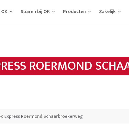
j OK
Sparen bij OK
Producten
Zakelijk
PRESS ROERMOND SCHA
K Express Roermond Schaarbroekerweg