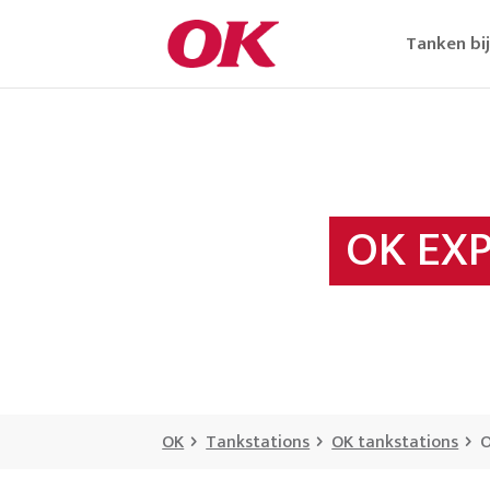
Tanken bi
OK EX
OK
Tankstations
OK tankstations
O