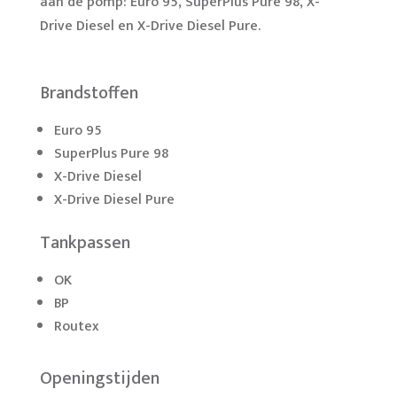
aan de pomp: Euro 95, SuperPlus Pure 98, X-
Drive Diesel en X-Drive Diesel Pure.
Brandstoffen
Euro 95
SuperPlus Pure 98
X-Drive Diesel
X-Drive Diesel Pure
Tankpassen
OK
BP
Routex
Openingstijden