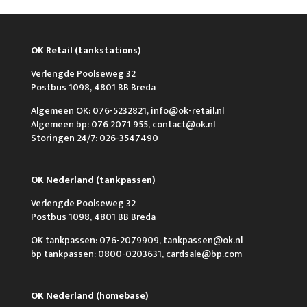
OK Retail (tankstations)
Verlengde Poolseweg 32
Postbus 1098, 4801 BB Breda
Algemeen OK: 076-5232821, info@ok-retail.nl
Algemeen bp: 076 2071 955, contact@ok.nl
Storingen 24/7: 026-3547490
OK Nederland (tankpassen)
Verlengde Poolseweg 32
Postbus 1098, 4801 BB Breda
OK tankpassen: 076-2079909, tankpassen@ok.nl
bp tankpassen: 0800-0203631, cardsale@bp.com
OK Nederland (homebase)