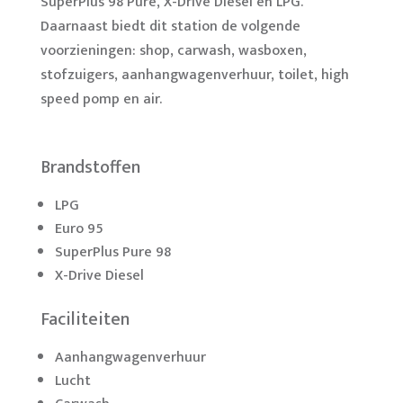
SuperPlus 98 Pure, X-Drive Diesel en LPG.
Daarnaast biedt dit station de volgende
voorzieningen: shop, carwash, wasboxen,
stofzuigers, aanhangwagenverhuur, toilet, high
speed pomp en air.
Brandstoffen
LPG
Euro 95
SuperPlus Pure 98
X-Drive Diesel
Faciliteiten
Aanhangwagenverhuur
Lucht