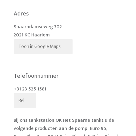
Adres
Spaarndamseweg 302
2021 KC Haarlem
Toon in Google Maps
Telefoonnummer
+31 23 525 1581
Bel
Bij ons tankstation OK Het Spaarne tankt u de
volgende producten aan de pomp: Euro 95,