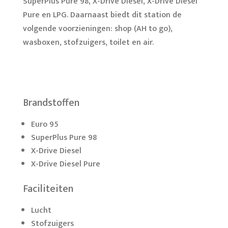
SuperPlus Pure 98, X-Drive Diesel, X-Drive Diesel
Pure en LPG. Daarnaast biedt dit station de
volgende voorzieningen: shop (AH to go),
wasboxen, stofzuigers, toilet en air.
Brandstoffen
Euro 95
SuperPlus Pure 98
X-Drive Diesel
X-Drive Diesel Pure
Faciliteiten
Lucht
Stofzuigers