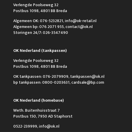
Verlengde Poolseweg 32
Postbus 1098, 4801 BB Breda
Algemeen OK: 076-5232821, info@ok-retail.nl
Algemeen bp: 076 2071 955, contact@ok.nl
Storingen 24/7: 026-3547490
OK Nederland (tankpassen)
Verlengde Poolseweg 32
Postbus 1098, 4801 BB Breda
OK tankpassen: 076-2079909, tankpassen@ok.nl
bp tankpassen: 0800-0203631, cardsale@bp.com
OK Nederland (homebase)
Weth. Buitenhuisstraat 7
Postbus 150, 7950 AD Staphorst
0522-239999, info@ok.nl