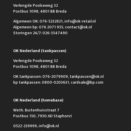
Verlengde Poolseweg 32
Postbus 1098, 4801 BB Breda
Algemeen OK: 076-5232821, info@ok-retail.nl
Algemeen bp: 076 2071 955, contact@ok.nl
Storingen 24/7: 026-3547490
OK Nederland (tankpassen)
Verlengde Poolseweg 32
Postbus 1098, 4801 BB Breda
OK tankpassen: 076-2079909, tankpassen@ok.nl
bp tankpassen: 0800-0203631, cardsale@bp.com
OK Nederland (homebase)
Weth. Buitenhuisstraat 7
Postbus 150, 7950 AD Staphorst
0522-239999, info@ok.nl