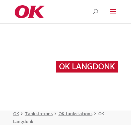
OK LANGDONK
OK
Tankstations
OK tankstations
OK
Langdonk