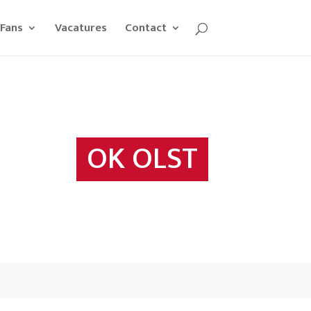
Fans
Vacatures
Contact
OK OLST