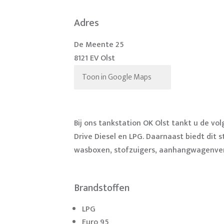
Adres
De Meente 25
8121 EV Olst
Toon in Google Maps
Bij ons tankstation OK Olst tankt u de v
Drive Diesel en LPG. Daarnaast biedt dit 
wasboxen, stofzuigers, aanhangwagenverh
Brandstoffen
LPG
Euro 95