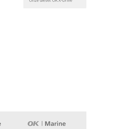
Onze diesel: OK X-Drive