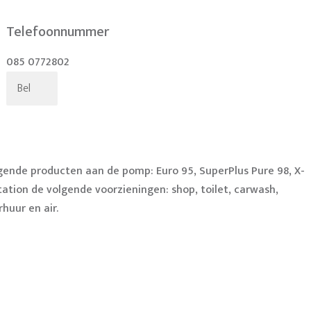
Telefoonnummer
085 0772802
Bel
olgende producten aan de pomp: Euro 95, SuperPlus Pure 98, X-
station de volgende voorzieningen: shop, toilet, carwash,
uur en air.