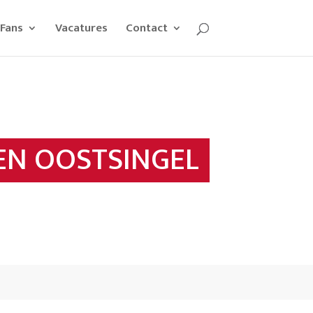
Fans
Vacatures
Contact
EN OOSTSINGEL