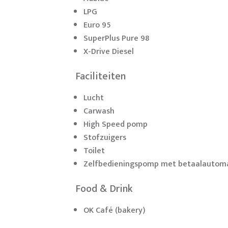
LPG
Euro 95
SuperPlus Pure 98
X-Drive Diesel
Faciliteiten
Lucht
Carwash
High Speed pomp
Stofzuigers
Toilet
Zelfbedieningspomp met betaalautom
Food & Drink
OK Café (bakery)