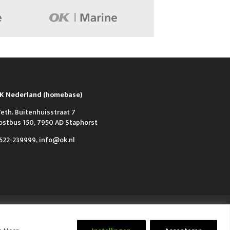
K Nederland (homebase)
eth. Buitenhuisstraat 7
ostbus 150, 7950 AD Staphorst
522-239999, info@ok.nl