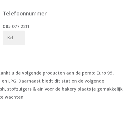
Telefoonnummer
085 077 2811
Bel
 tankt u de volgende producten aan de pomp: Euro 95,
® en LPG. Daarnaast biedt dit station de volgende
sh, stofzuigers & air.
Voor de bakery plaats je gemakkelijk
 te wachten.