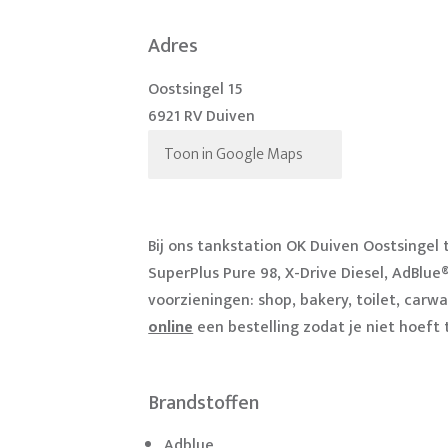
Adres
Oostsingel 15
6921 RV Duiven
Toon in Google Maps
Bij ons tankstation OK Duiven Oostsingel
SuperPlus Pure 98, X-Drive Diesel, AdBlue
voorzieningen: shop, bakery, toilet, carwa
online
een bestelling zodat je niet hoeft
Brandstoffen
Adblue