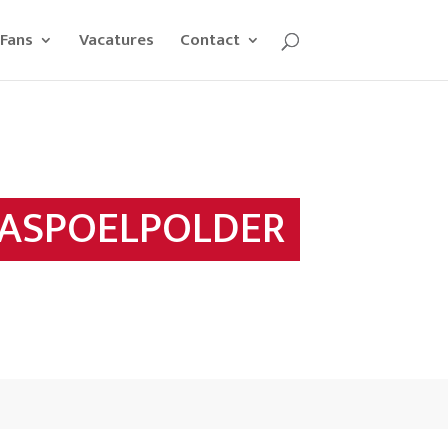
Fans
Vacatures
Contact
LASPOELPOLDER