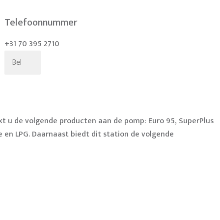
Telefoonnummer
+31 70 395 2710
Bel
nkt u de volgende producten aan de pomp: Euro 95, SuperPlus
re en LPG. Daarnaast biedt dit station de volgende