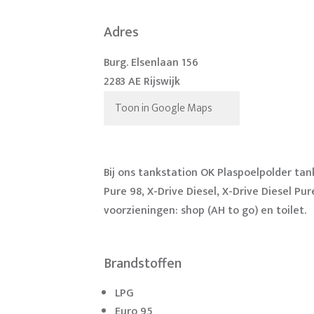
Adres
Burg. Elsenlaan 156
2283 AE Rijswijk
Toon in Google Maps
Bij ons tankstation OK Plaspoelpolder ta
Pure 98, X-Drive Diesel, X-Drive Diesel Pu
voorzieningen: shop (AH to go) en toilet.
Brandstoffen
LPG
Euro 95