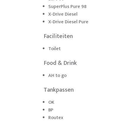
SuperPlus Pure 98
X-Drive Diesel
X-Drive Diesel Pure
Faciliteiten
Toilet
Food & Drink
AH to go
Tankpassen
OK
BP
Routex