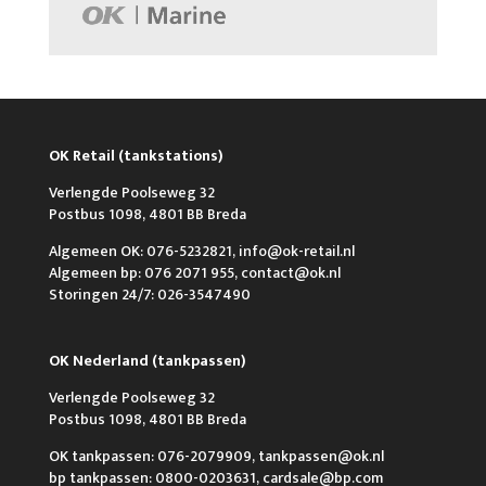
OK Retail (tankstations)
Verlengde Poolseweg 32
Postbus 1098, 4801 BB Breda
Algemeen OK: 076-5232821, info@ok-retail.nl
Algemeen bp: 076 2071 955, contact@ok.nl
Storingen 24/7: 026-3547490
OK Nederland (tankpassen)
Verlengde Poolseweg 32
Postbus 1098, 4801 BB Breda
OK tankpassen: 076-2079909, tankpassen@ok.nl
bp tankpassen: 0800-0203631, cardsale@bp.com