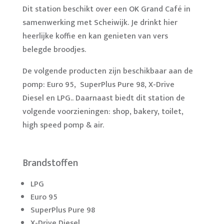
Dit station beschikt over een OK Grand Café in
samenwerking met Scheiwijk. Je drinkt hier
heerlijke koffie en kan genieten van vers
belegde broodjes.
De volgende producten zijn beschikbaar aan de
pomp: Euro 95, SuperPlus Pure 98, X-Drive
Diesel en LPG.. Daarnaast biedt dit station de
volgende voorzieningen: shop, bakery, toilet,
high speed pomp & air.
Brandstoffen
LPG
Euro 95
SuperPlus Pure 98
X-Drive Diesel