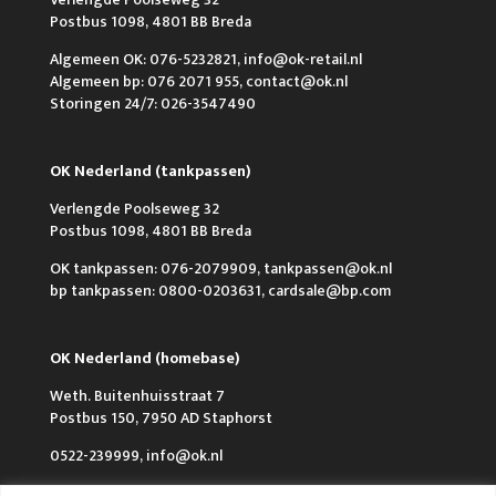
Postbus 1098, 4801 BB Breda
Algemeen OK: 076-5232821, info@ok-retail.nl
Algemeen bp: 076 2071 955, contact@ok.nl
Storingen 24/7: 026-3547490
OK Nederland (tankpassen)
Verlengde Poolseweg 32
Postbus 1098, 4801 BB Breda
OK tankpassen: 076-2079909, tankpassen@ok.nl
bp tankpassen: 0800-0203631, cardsale@bp.com
OK Nederland (homebase)
Weth. Buitenhuisstraat 7
Postbus 150, 7950 AD Staphorst
0522-239999, info@ok.nl