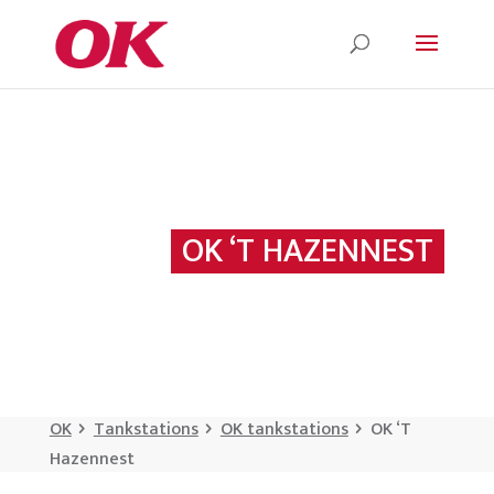
OK ‘T HAZENNEST
OK
Tankstations
OK tankstations
OK ‘T
Hazennest