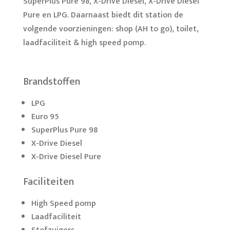
SuperPlus Pure 98, X-Drive Diesel, X-Drive Diesel
Pure en LPG. Daarnaast biedt dit station de
volgende voorzieningen: shop (AH to go), toilet,
laadfaciliteit & high speed pomp.
Brandstoffen
LPG
Euro 95
SuperPlus Pure 98
X-Drive Diesel
X-Drive Diesel Pure
Faciliteiten
High Speed pomp
Laadfaciliteit