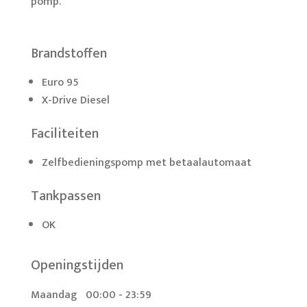
pomp.
Brandstoffen
Euro 95
X-Drive Diesel
Faciliteiten
Zelfbedieningspomp met betaalautomaat
Tankpassen
OK
Openingstijden
Maandag
00:00 - 23:59