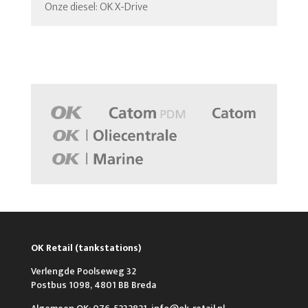
Onze diesel: OK X-Drive
OK Retail (tankstations)
Verlengde Poolseweg 32
Postbus 1098, 4801 BB Breda