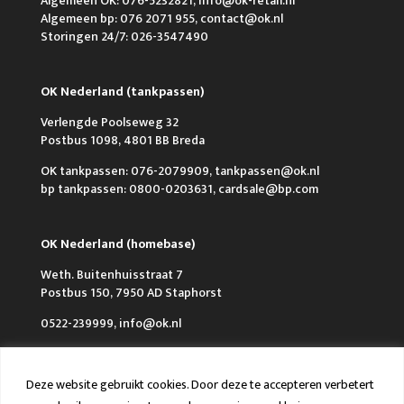
Algemeen OK: 076-5232821, info@ok-retail.nl
Algemeen bp: 076 2071 955, contact@ok.nl
Storingen 24/7: 026-3547490
OK Nederland (tankpassen)
Verlengde Poolseweg 32
Postbus 1098, 4801 BB Breda
OK tankpassen: 076-2079909, tankpassen@ok.nl
bp tankpassen: 0800-0203631, cardsale@bp.com
OK Nederland (homebase)
Weth. Buitenhuisstraat 7
Postbus 150, 7950 AD Staphorst
0522-239999, info@ok.nl
Deze website gebruikt cookies. Door deze te accepteren verbetert