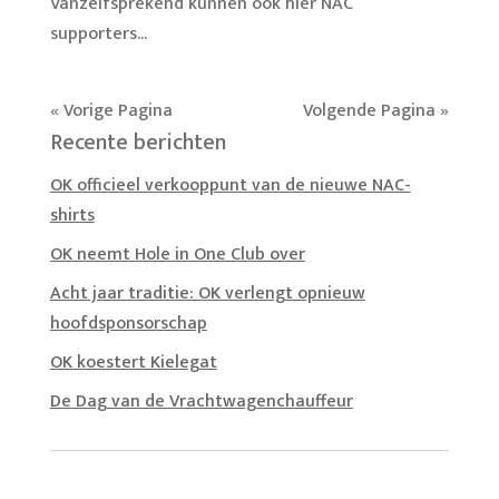
Vanzelfsprekend kunnen ook hier NAC
supporters...
« Vorige Pagina
Volgende Pagina »
Recente berichten
OK officieel verkooppunt van de nieuwe NAC-
shirts
OK neemt Hole in One Club over
Acht jaar traditie: OK verlengt opnieuw
hoofdsponsorschap
OK koestert Kielegat
De Dag van de Vrachtwagenchauffeur