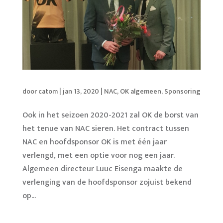
door
catom
|
jan 13, 2020
|
NAC
,
OK algemeen
,
Sponsoring
Ook in het seizoen 2020-2021 zal OK de borst van
het tenue van NAC sieren. Het contract tussen
NAC en hoofdsponsor OK is met één jaar
verlengd, met een optie voor nog een jaar.
Algemeen directeur Luuc Eisenga maakte de
verlenging van de hoofdsponsor zojuist bekend
op...