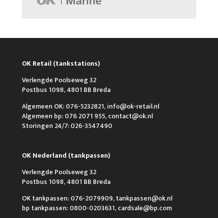
OK Retail (tankstations)
Verlengde Poolseweg 32
Postbus 1098, 4801 BB Breda
Algemeen OK: 076-5232821, info@ok-retail.nl
Algemeen bp: 076 2071 955, contact@ok.nl
Storingen 24/7: 026-3547490
OK Nederland (tankpassen)
Verlengde Poolseweg 32
Postbus 1098, 4801 BB Breda
OK tankpassen: 076-2079909, tankpassen@ok.nl
bp tankpassen: 0800-0203631, cardsale@bp.com