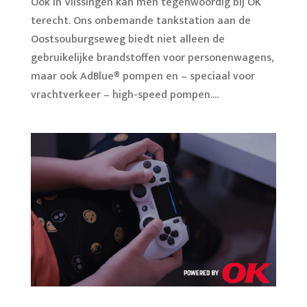
Ook in Vlissingen kan men tegenwoordig bij OK
terecht. Ons onbemande tankstation aan de
Oostsouburgseweg biedt niet alleen de
gebruikelijke brandstoffen voor personenwagens,
maar ook AdBlue® pompen en – speciaal voor
vrachtverkeer – high-speed pompen....