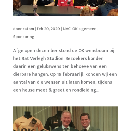
door
catom
|
feb 20, 2020
|
NAC
,
OK algemeen
,
Sponsoring
Afgelopen december stond de OK wensboom bij
het Rat Verlegh Stadion. Bezoekers konden
daarin een gelukswens ten behoeve van een
dierbare hangen. Op 19 februari jl. konden wij een
aantal van die wensen uit laten komen, tijdens
een heuse meet & greet en rondleiding...