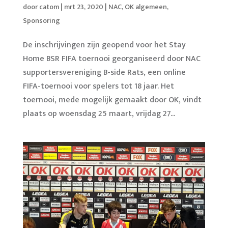
door
catom
|
mrt 23, 2020
|
NAC
,
OK algemeen
,
Sponsoring
De inschrijvingen zijn geopend voor het Stay
Home BSR FIFA toernooi georganiseerd door NAC
supportersvereniging B-side Rats, een online
FIFA-toernooi voor spelers tot 18 jaar. Het
toernooi, mede mogelijk gemaakt door OK, vindt
plaats op woensdag 25 maart, vrijdag 27...