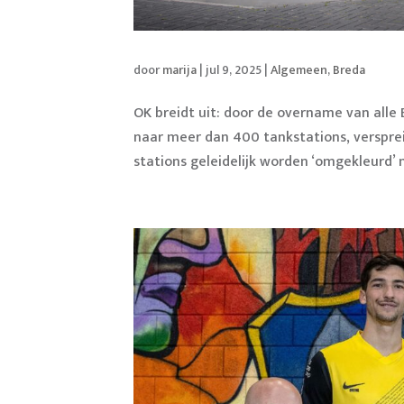
door
marija
|
jul 9, 2025
|
Algemeen
,
Breda
OK breidt uit: door de overname van alle
naar meer dan 400 tankstations, versprei
stations geleidelijk worden ‘omgekleurd’ 