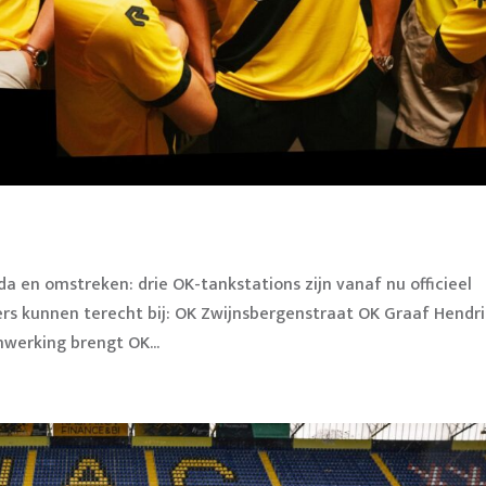
 en omstreken: drie OK-tankstations zijn vanaf nu officieel
ers kunnen terecht bij: OK Zwijnsbergenstraat OK Graaf Hendri
nwerking brengt OK...