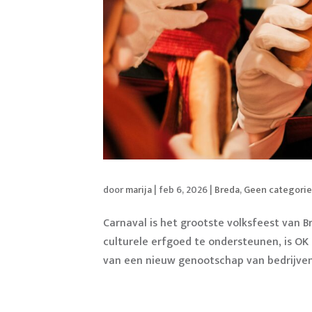
door
marija
|
feb 6, 2026
|
Breda
,
Geen categori
Carnaval is het grootste volksfeest van B
culturele erfgoed te ondersteunen, is OK
van een nieuw genootschap van bedrijven 