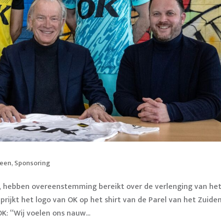
meen
,
Sponsoring
, hebben overeenstemming bereikt over de verlenging van he
ijkt het logo van OK op het shirt van de Parel van het Zuiden
K: “Wij voelen ons nauw...