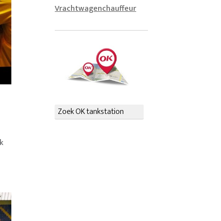
Vrachtwagenchauffeur
Zoek OK tankstation
k