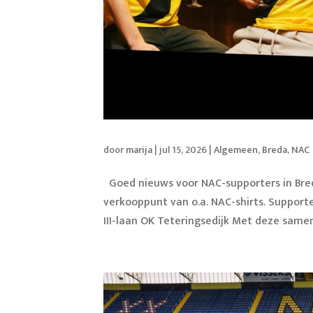
door
marija
|
jul 15, 2026
|
Algemeen
,
Breda
,
NAC
Goed nieuws voor NAC-supporters in Breda
verkooppunt van o.a. NAC-shirts. Support
III-laan OK Teteringsedijk Met deze same