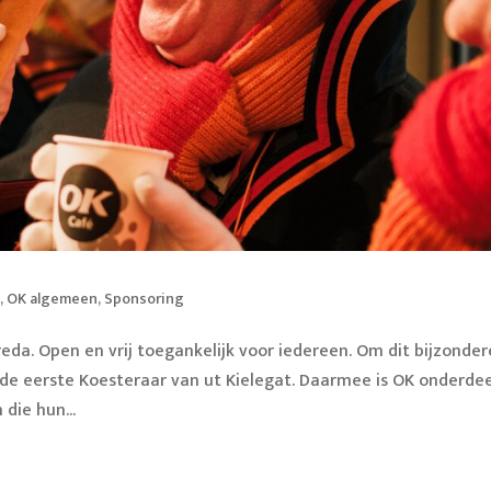
e
,
OK algemeen
,
Sponsoring
reda. Open en vrij toegankelijk voor iedereen. Om dit bijzonder
 de eerste Koesteraar van ut Kielegat. Daarmee is OK onderdee
die hun...