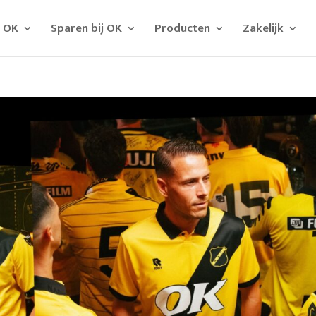
j OK
Sparen bij OK
Producten
Zakelijk