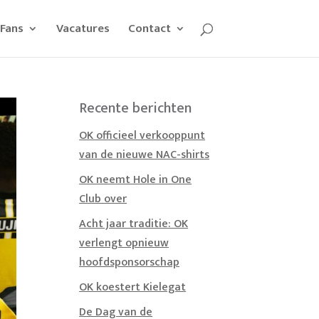
Fans
Vacatures
Contact
Recente berichten
OK officieel verkooppunt
van de nieuwe NAC-shirts
OK neemt Hole in One
Club over
Acht jaar traditie: OK
verlengt opnieuw
hoofdsponsorschap
OK koestert Kielegat
De Dag van de